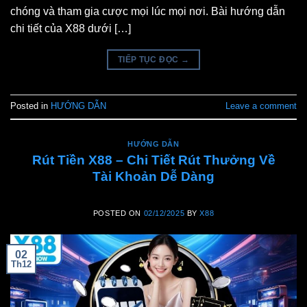
chóng và tham gia cược mọi lúc mọi nơi. Bài hướng dẫn
chi tiết của X88 dưới […]
TIẾP TỤC ĐỌC
→
Posted in
HƯỚNG DẪN
Leave a comment
HƯỚNG DẪN
Rút Tiền X88 – Chi Tiết Rút Thưởng Về
Tài Khoản Dễ Dàng
POSTED ON
02/12/2025
BY
X88
02
Th12