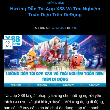
HƯỚNG DẪN
Hướng Dẫn Tải App X88 Và Trải Nghiệm
Toàn Diện Trên Di Động
POSTED ON
02/12/2025
BY
X88
02
Th12
Tải app X88 là giải pháp lý tưởng cho những người yêu
thích cá cược và giải trí trực tuyến. Với ứng dụng di động,
bạn có thể truy cập kho trò chơi đa dạng, nạp rút nhanh