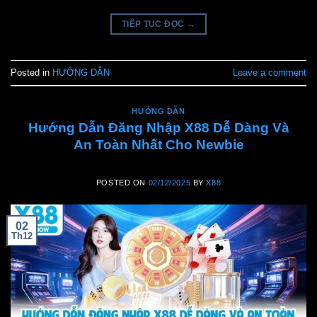
TIẾP TỤC ĐỌC
→
Posted in
HƯỚNG DẪN
Leave a comment
HƯỚNG DẪN
Hướng Dẫn Đăng Nhập X88 Dễ Dàng Và
An Toàn Nhất Cho Newbie
POSTED ON
02/12/2025
BY
X88
02
Th12