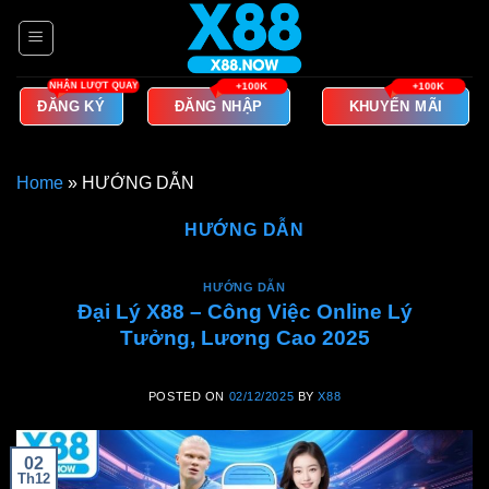
Skip
to
content
ĐĂNG KÝ
ĐĂNG NHẬP
KHUYẾN MÃI
Home
»
HƯỚNG DẪN
HƯỚNG DẪN
HƯỚNG DẪN
Đại Lý X88 – Công Việc Online Lý
Tưởng, Lương Cao 2025
POSTED ON
02/12/2025
BY
X88
02
Th12