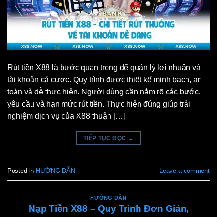
Rút tiền X88 là bước quan trọng để quản lý lợi nhuận và
tài khoản cá cược. Quy trình được thiết kế minh bạch, an
toàn và dễ thực hiện. Người dùng cần nắm rõ các bước,
yêu cầu và hạn mức rút tiền. Thực hiện đúng giúp trải
nghiệm dịch vụ của X88 thuận […]
TIẾP TỤC ĐỌC
→
Posted in
HƯỚNG DẪN
Leave a comment
HƯỚNG DẪN
Nạp Tiền X88 – Quy Trình Đơn Giản,