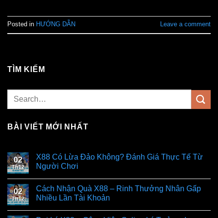
Posted in
HƯỚNG DẪN
Leave a comment
TÌM KIẾM
BÀI VIẾT MỚI NHẤT
X88 Có Lừa Đảo Không? Đánh Giá Thực Tế Từ
02
Người Chơi
Th12
Cách Nhận Quà X88 – Rinh Thưởng Nhân Gấp
02
Nhiều Lần Tài Khoản
Th12