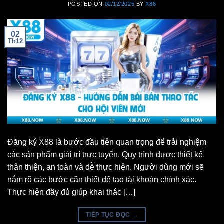
POSTED ON
02/12/2025
BY
X88
02
Th12
Đăng ký X88 là bước đầu tiên quan trọng để trải nghiệm
các sản phẩm giải trí trực tuyến. Quy trình được thiết kế
thân thiện, an toàn và dễ thực hiện. Người dùng mới sẽ
nắm rõ các bước cần thiết để tạo tài khoản chính xác.
Thực hiện đầy đủ giúp khai thác […]
TIẾP TỤC ĐỌC
→